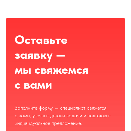
Оставьте
заявку —
мы свяжемся
с вами
Заполните форму — специалист свяжется
с вами, уточнит детали задачи и подготовит
индивидуальное предложение.