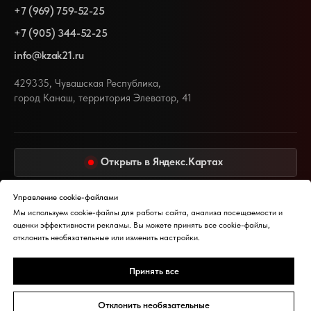
+7 (969) 759-52-25
+7 (905) 344-52-25
info@kzak21.ru
429335, Чувашская Республика,
город Канаш, территория Элеватор, 41
Открыть в Яндекс.Картах
Открыть в 2ГИС
Управление cookie-файлами
Мы используем cookie-файлы для работы сайта, анализа посещаемости и
оценки эффективности рекламы. Вы можете принять все cookie-файлы,
отклонить необязательные или изменить настройки.
Принять все
©
2026
КЗАК. Все права защищены.
Политика обработки персональных данных
Отклонить необязательные
Настройки cookie